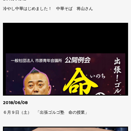
冷やし中華はじめました！ 中華そば 将山さん
2018/06/08
６月９日（土） 「出張ゴルゴ塾 命の授業」