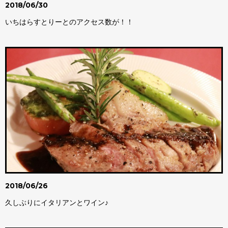
2018/06/30
チバニアン
いちはらすとりーとのアクセス数が！！
2018/06/26
久しぶりにイタリアンとワイン♪