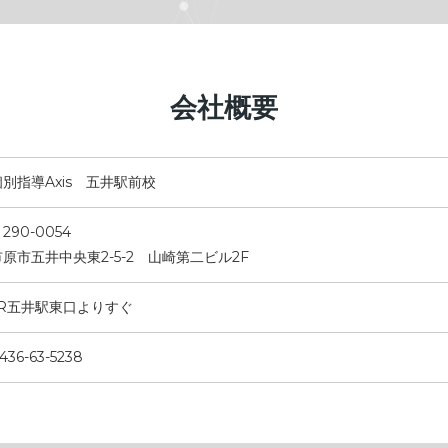
会社概要
個別指導Axis 五井駅前校
290-0054
市原市五井中央東2-5-2 山崎第二ビル2F
JR五井駅東口よりすぐ
436-63-5238