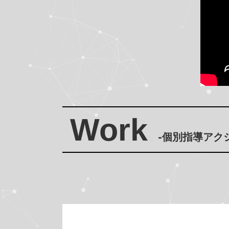
Work
-個別指導アク