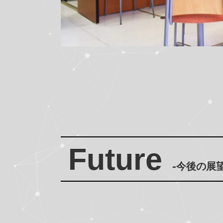
Future
-今後の展望