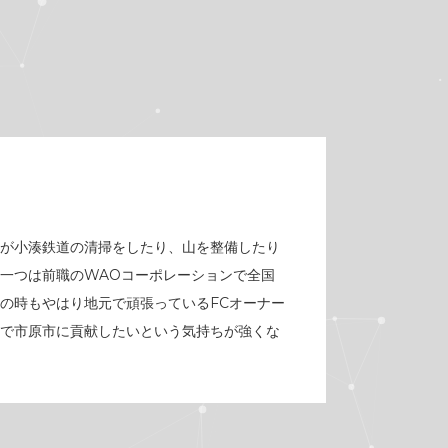
が小湊鉄道の清掃をしたり、山を整備したり
一つは前職のWAOコーポレーションで全国
の時もやはり地元で頑張っているFCオーナー
で市原市に貢献したいという気持ちが強くな